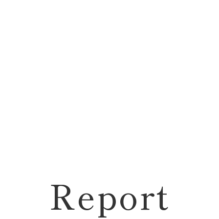
ice
Works
Report
Voice
づくり
施工事例
現場レポート
お客様の声
Report