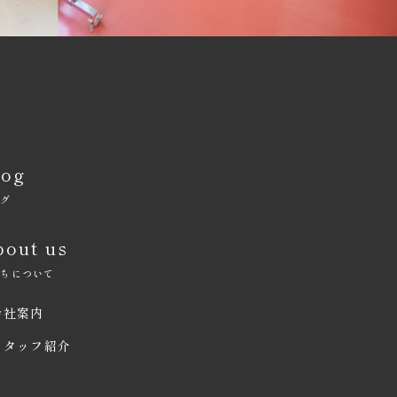
log
ログ
bout us
たちについて
会社案内
スタッフ紹介