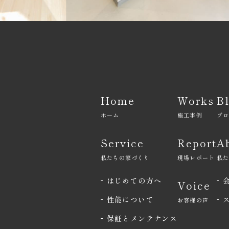
Home
Works
B
ホーム
施工事例
ブ
Service
Report
A
私たちの家づくり
現場レポート
私
はじめての方へ
Voice
性能について
お客様の声
保証とメンテナンス