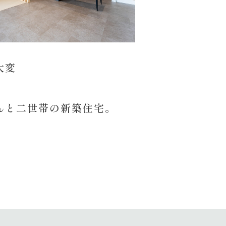
お問い合わせ･資料請求
大変
身！
んと二世帯の新築住宅。