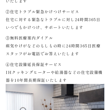
いたします
②住宅トラブル緊急かけつけサービス
住宅に対する緊急なトラブルに対し24時間365日
いつでもかけつけ、サポートいたします
③無料医療案内ダイアル
病気やけがなどのもしもの時に24時間365日医療
スタッフがお電話でお答えいたします
④住宅設備延長保証サービス
IHクッキングヒーターや給湯器などの住宅設備機
器を10年間長期保証いたします