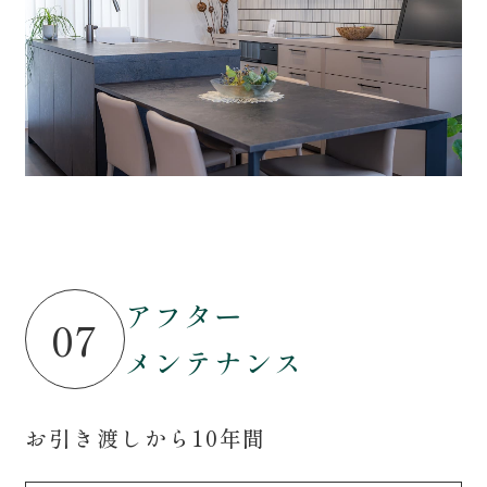
アフター
07
メンテナンス
お引き渡しから10年間