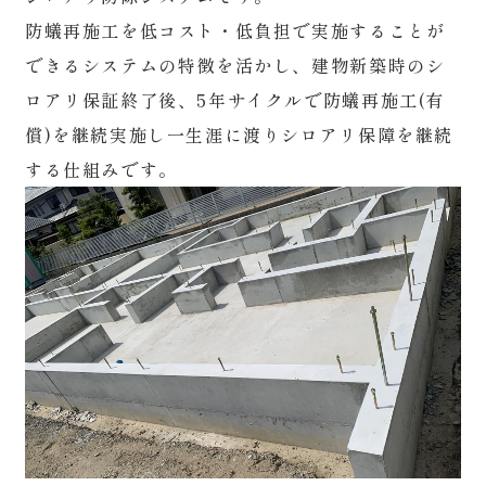
防蟻再施工を低コスト・低負担で実施することが
できるシステムの特徴を活かし、建物新築時のシ
ロアリ保証終了後、5年サイクルで防蟻再施工(有
償)を継続実施し一生涯に渡りシロアリ保障を継続
する仕組みです。