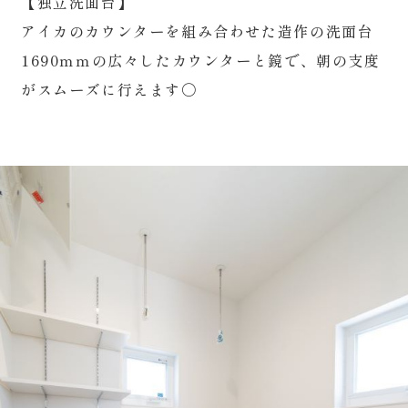
【独立洗面台】
アイカのカウンターを組み合わせた造作の洗面台
1690ｍｍの広々したカウンターと鏡で、朝の支度
がスムーズに行えます〇