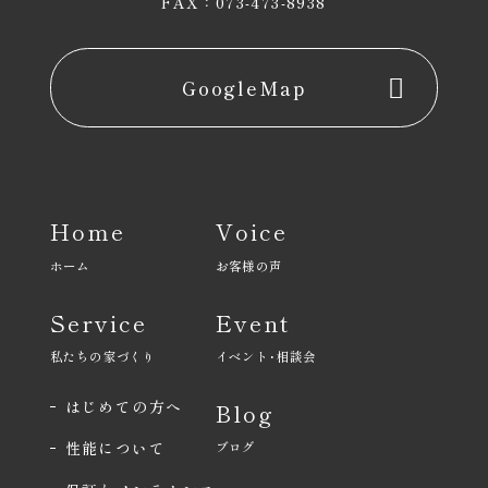
FAX：073-473-8938
GoogleMap
Home
Voice
ホーム
お客様の声
Service
Event
私たちの家づくり
イベント･相談会
はじめての方へ
Blog
性能について
ブログ