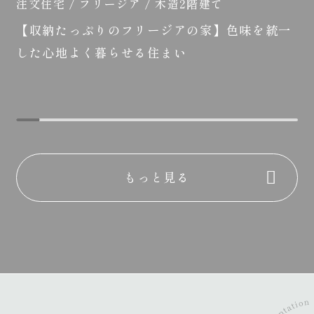
注文住宅 / ソラマド / 木造2階建て
【エントランスポーチのあるソラマドの家】外
から想像できない開放感あふれる住まい
もっと見る