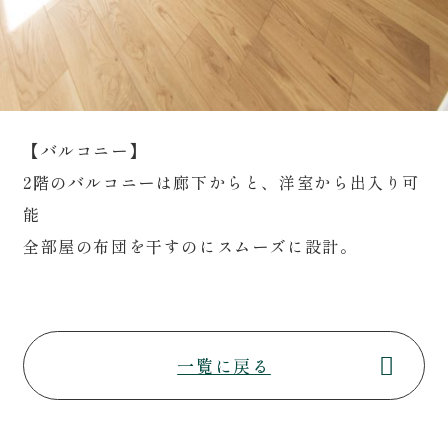
【バルコニー】
2階のバルコニーは廊下からと、洋室から出入り可
能
全部屋の布団を干すのにスムーズに設計。
一覧に戻る