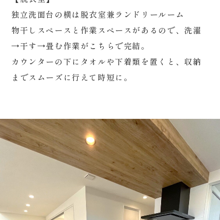
独立洗面台の横は脱衣室兼ランドリールーム
物干しスペースと作業スペースがあるので、洗濯
→干す→畳む作業がこちらで完結。
カウンターの下にタオルや下着類を置くと、収納
までスムーズに行えて時短に。