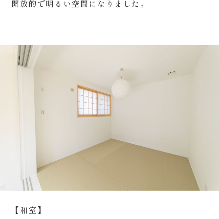
開放的で明るい空間になりました。
【和室】