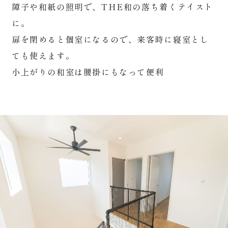
障子や和紙の照明で、THE和の落ち着くテイスト
に。
扉を閉めると個室になるので、来客時に寝室とし
ても使えます。
小上がりの和室は腰掛にもなって便利