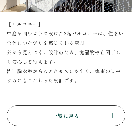
【バルコニー】
中庭を囲むように設けた2階バルコニーは、住まい
全体につながりを感じられる空間。
外から見えにくい設計のため、洗濯物や布団干し
も安心して行えます。
洗面脱衣室からもアクセスしやすく、家事のしや
すさにもこだわった設計です。
一覧に戻る