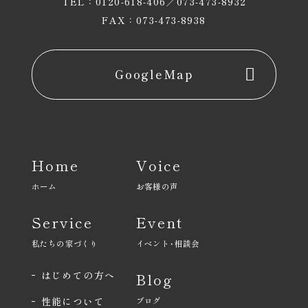
TEL：0120-618-406／073-473-8932
FAX：073-473-8938
GoogleMap
Home
Voice
ホーム
お客様の声
Service
Event
私たちの家づくり
イベント･相談会
はじめての方へ
Blog
性能について
ブログ