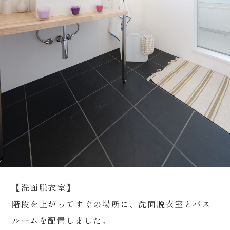
【洗面脱衣室】
階段を上がってすぐの場所に、洗面脱衣室とバス
ルームを配置しました。