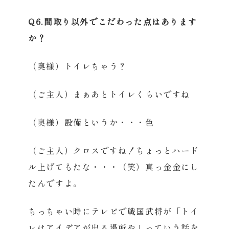
Q6.間取り以外でこだわった点はあります
か？
（奥様）トイレちゃう？
（ご主人）まぁあとトイレくらいですね
（奥様）設備というか・・・色
（ご主人）クロスですね！ちょっとハード
ル上げてもたな・・・（笑）真っ金金にし
たんですよ。
ちっちゃい時にテレビで戦国武将が「トイ
レはアイデアが出る場所や」っていう話を