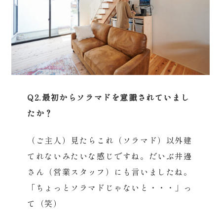
Q2.最初からソラマドを意識されていまし
たか？
（ご主人）見たらこれ（ソラマド）以外建
てれないみたいな感じですね。だいぶ井邊
さん（営業スタッフ）にも言いましたね。
「ちょっとソラマドじゃないと・・・」っ
て（笑）